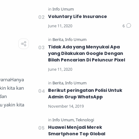
Voluntary Life Insurance
Tidak Ada yang Menyukai Apa
yang Dilakukan Google Dengan
Bilah Pencarian Di Peluncur Pixel
ewarnaHanya
in kita kan
Berikut peringatan Polisi Untuk
 dan
Admin Grup WhatsApp
 yakin kita
Huawei Menjadi Merek
Smartphone Top Global