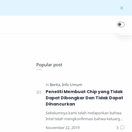
Popular post
Peneliti Membuat Chip yang Tidak
Dapat Dibongkar Dan Tidak Dapat
Dihancurkan
Sebelumnya kami telah melaporkan bahwa
Intel telah mengkonfirmasi bahwa keluarga
prosesor yang pal…