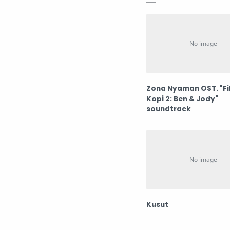
Zona Nyaman OST. "Fi
Kopi 2: Ben & Jody"
soundtrack
Kusut