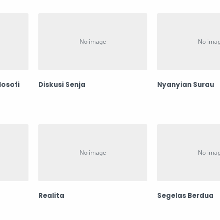
losofi
Diskusi Senja
Nyanyian Surau
Realita
Segelas Berdua