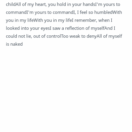
childAll of my heart, you hold in your handsI'm yours to
commandI'm yours to commandI, I feel so humbledWith
you in my lifeWith you in my lifeI remember, when I
looked into your eyesI saw a reflection of myselfAnd I
could not lie, out of controlToo weak to denyAll of myself
is naked