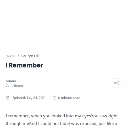
Lauryn Hill
Home
I Remember
0 minute read
I remember, when you looked into my eyesYou saw right
through meAnd I could not hideI was exposed, just like a