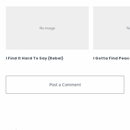
I Find It Hard To Say (Rebel)
I Gotta Find Peac