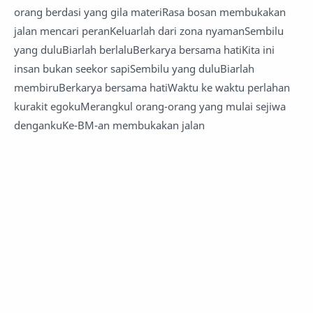
orang berdasi yang gila materiRasa bosan membukakan
jalan mencari peranKeluarlah dari zona nyamanSembilu
yang duluBiarlah berlaluBerkarya bersama hatiKita ini
insan bukan seekor sapiSembilu yang duluBiarlah
membiruBerkarya bersama hatiWaktu ke waktu perlahan
kurakit egokuMerangkul orang-orang yang mulai sejiwa
dengankuKe-BM-an membukakan jalan