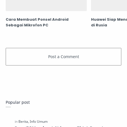
Cara Membuat Ponsel Android
Huawei Siap Men
Sebagai Mikrofon PC
di Rusia
Popular post